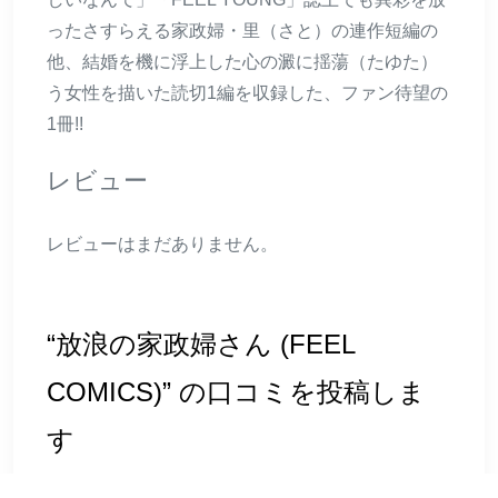
ったさすらえる家政婦・里（さと）の連作短編の
他、結婚を機に浮上した心の澱に揺蕩（たゆた）
う女性を描いた読切1編を収録した、ファン待望の
1冊!!
レビュー
レビューはまだありません。
“放浪の家政婦さん (FEEL
COMICS)” の口コミを投稿しま
す
メールアドレスが公開されることはありません。
※
が付いている