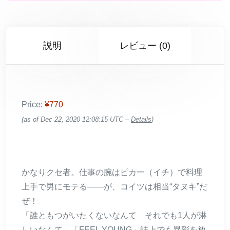
説明
レビュー (0)
Price:
¥770
(as of Dec 22, 2020 12:08:15 UTC –
Details
)
かなりクセ者。仕事の腕はピカ一（イチ）で料理
上手で男にモテる――が、コイツは相当“タヌキ”だ
ぜ！
「誰ともつがいたくないなんて それでも1人が淋
しいなんて」「FEEL YOUNG」誌上でも異彩を放