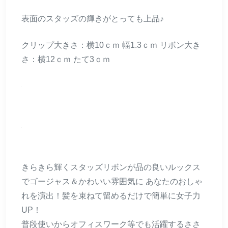
表面のスタッズの輝きがとっても上品♪
クリップ大きさ：横10ｃｍ 幅1.3ｃｍ リボン大き
さ：横12ｃｍ たて3ｃｍ
きらきら輝くスタッズリボンが品の良いルックス
でゴージャス＆かわいい雰囲気に あなたのおしゃ
れを演出！髪を束ねて留めるだけで簡単に女子力
UP！
普段使いからオフィスワーク等でも活躍するささ