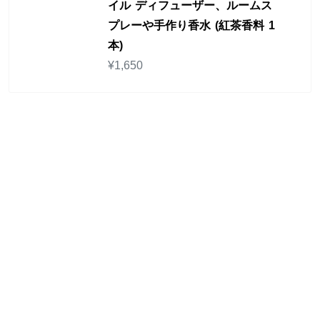
イル ディフューザー、ルームス
プレーや手作り香水 (紅茶香料 1
本)
¥
1,650