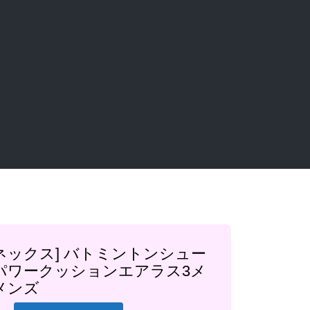
ネックス] バトミントンシュー
 パワークッションエアラス3メ
メンズ