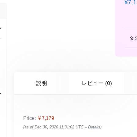
¥
7,
ダ
タ
レ
説明
レビュー (0)
ア
、
Price:
￥7,179
(as of Dec 30, 2020 11:31:02 UTC –
Details
)