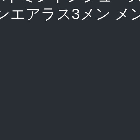
ンエアラス3メン メ