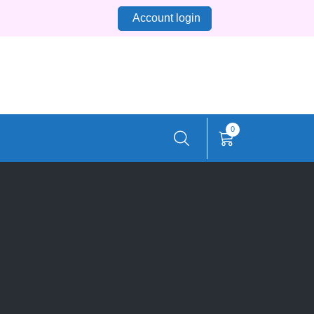
Account login
0