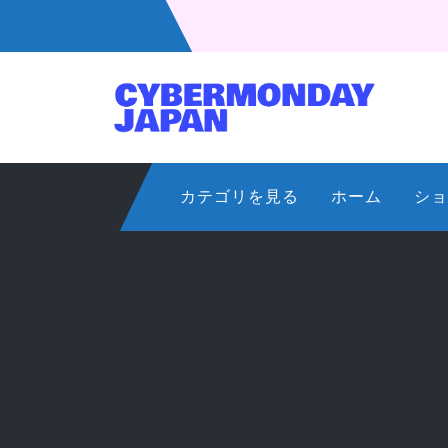
コ
ン
テ
ン
ツ
へ
ス
カテゴリを見る
ホーム
ショ
キ
ッ
プ