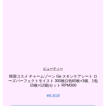
ビューティー
韓国コスメ チャームゾーン Ge スキンケアシート ロ
ーズパーフェクトモイスト 300枚(1包60枚×3個、1包
10枚×12個)セット RPM300
¥
6,819