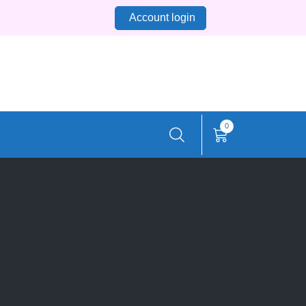
Account login
0