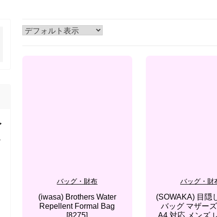
ダ
レ
バッグ・財布
バッグ・財
(iwasa) Brothers Water
(SOWAKA) 目
Repellent Formal Bag
バッグ マザー
[8275]
A4 対応 メンズ