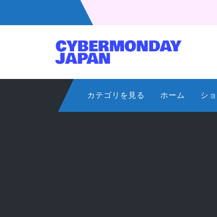
コ
ン
テ
ン
ツ
へ
ス
カテゴリを見る
ホーム
ショ
キ
ッ
プ